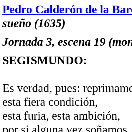
Pedro Calderón de la Bar
sueño (1635)
Jornada 3, escena 19 (mo
SEGISMUNDO:
Es verdad, pues: reprimam
esta fiera condición,
esta furia, esta ambición,
por si alguna vez soñamos.