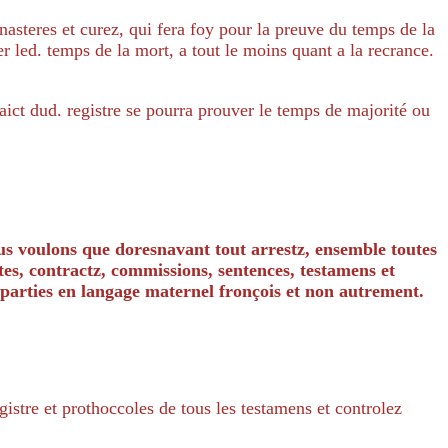
nasteres et curez, qui fera foy pour la preuve du temps de la
r led. temps de la mort, a tout le moins quant a la recrance.
raict dud. registre se pourra prouver le temps de majorité ou
nous voulons que doresnavant tout arrestz, ensemble toutes
stes, contractz, commissions, sentences, testamens et
x parties en langage maternel fronçois et non autrement.
gistre et prothoccoles de tous les testamens et controlez