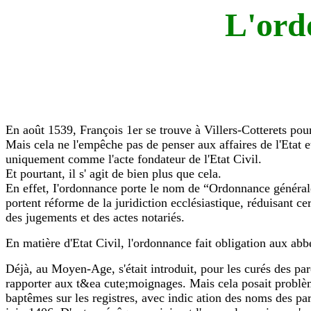
L'ord
En août 1539, François 1er se trouve à Villers-Cotterets pour
Mais cela ne l'empêche pas de penser aux affaires de l'Etat e
uniquement comme l'acte fondateur de l'Etat Civil.
Et pourtant, il s' agit de bien plus que cela.
En effet, I'ordonnance porte le nom de “Ordonnance générale 
portent réforme de la juridiction ecclésiastique, réduisant cer
des jugements et des actes notariés.
En matière d'Etat Civil, l'ordonnance fait obligation aux abb
Déjà, au Moyen-Age, s'était introduit, pour les curés des par
rapporter aux t&ea cute;moignages. Mais cela posait problème 
baptêmes sur les registres, avec indic ation des noms des pa