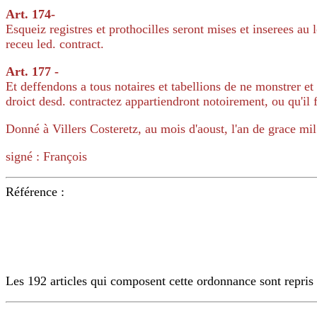
Art. 174-
Esqueiz registres et prothocilles seront mises et inserees au l
receu led. contract.
Art. 177 -
Et deffendons a tous notaires et tabellions de ne monstrer et 
droict desd. contractez appartiendront notoirement, ou qu'il 
Donné à Villers Costeretz, au mois d'aoust, l'an de grace mil
signé : François
Référence :
Les 192 articles qui composent cette ordonnance sont repris 