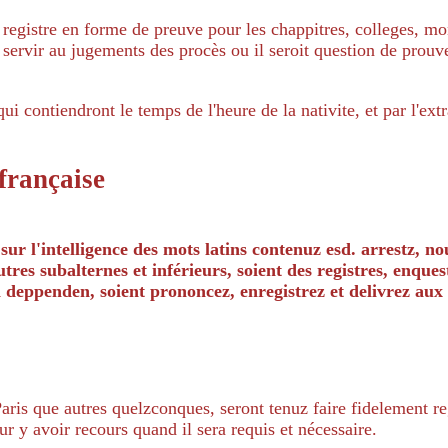
 registre en forme de preuve pour les chappitres, colleges, mo
 servir au jugements des procès ou il seroit question de prouve
i contiendront le temps de l'heure de la nativite, et par l'ext
 française
 sur l'intelligence des mots latins contenuz esd. arrestz, 
tres subalternes et inférieurs, soient des registres, enque
en deppenden, soient prononcez, enregistrez et delivrez au
Paris que autres quelzconques, seront tenuz faire fidelement re
ur y avoir recours quand il sera requis et nécessaire.