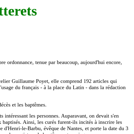
terets
lèbre ordonnance, tenue par beaucoup, aujourd'hui encore,
celier Guillaume Poyet, elle comprend 192 articles qui
l'usage du français - à la place du Latin - dans la rédaction
décès et les baptêmes.
ts intéressant les personnes. Auparavant, on devait s'en
tisés. Ainsi, les curés furent-ils incités à inscrire les
ce d'Henri-le-Barbu, évêque de Nantes, et porte la date du 3