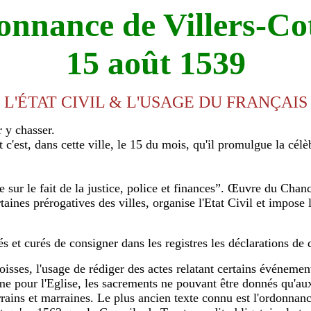
onnance de Villers-Cot
15 août 1539
L'ÉTAT CIVIL & L'USAGE DU FRANÇAIS
 y chasser.
t c'est, dans cette ville, le 15 du mois, qu'il promulgue la cé
sur le fait de la justice, police et finances”. Œuvre du Chan
taines prérogatives des villes, organise l'Etat Civil et impose 
és et curés de consigner dans les registres les déclarations de 
oisses, l'usage de rédiger des actes relatant certains événemen
pour l'Eglise, les sacrements ne pouvant être donnés qu'aux bap
rrains et marraines. Le plus ancien texte connu est l'ordonnan