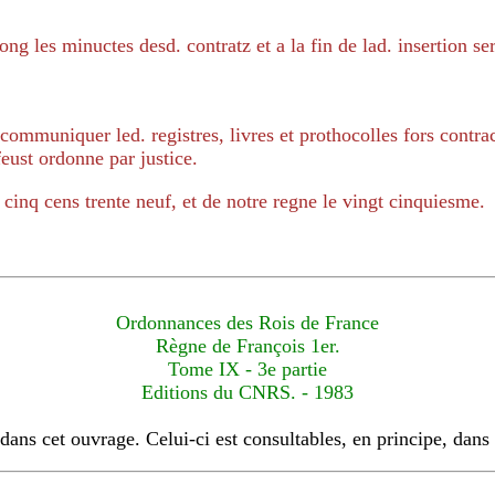
ong les minuctes desd. contratz et a la fin de lad. insertion se
communiquer led. registres, livres et prothocolles fors contrac
feust ordonne par justice.
 cinq cens trente neuf, et de notre regne le vingt cinquiesme.
Ordonnances des Rois de France
Règne de François 1er.
Tome IX - 3e partie
Editions du CNRS. - 1983
dans cet ouvrage. Celui-ci est consultables, en principe, dans