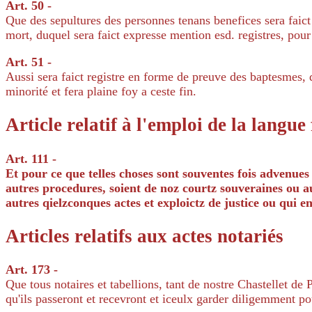
Art. 50 -
Que des sepultures des personnes tenans benefices sera faict
mort, duquel sera faict expresse mention esd. registres, pour
Art. 51 -
Aussi sera faict registre en forme de preuve des baptesmes, qu
minorité et fera plaine foy a ceste fin.
Article relatif à l'emploi de la langue
Art. 111 -
Et pour ce que telles choses sont souventes fois advenues
autres procedures, soient de noz courtz souveraines ou au
autres qielzconques actes et exploictz de justice ou qui 
Articles relatifs aux actes notariés
Art. 173 -
Que tous notaires et tabellions, tant de nostre Chastellet de 
qu'ils passeront et recevront et iceulx garder diligemment po