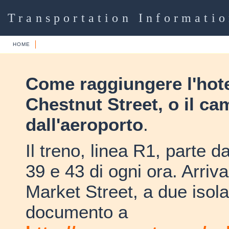
Transportation Informati
HOME
Come raggiungere l'hote
Chestnut Street, o il ca
dall'aeroporto
.
Il treno, linea R1, parte da
39 e 43 di ogni ora. Arriva
Market Street, a due isola
documento a