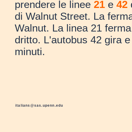
prendere le linee
21
e
42
di Walnut Street. La ferm
Walnut. La linea 21 ferma
dritto. L'autobus 42 gira e
minuti.
italians@sas.upenn.edu