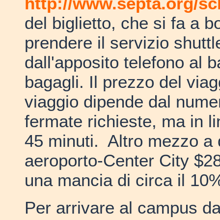
http://www.septa.org/sc
del biglietto, che si fa a 
prendere il servizio shutt
dall'apposito telefono al b
bagagli. Il prezzo del viag
viaggio dipende dal nume
fermate richieste, ma in 
45 minuti. Altro mezzo a di
aeroporto-Center City $28
una mancia di circa il 10
Per arrivare al campus da 